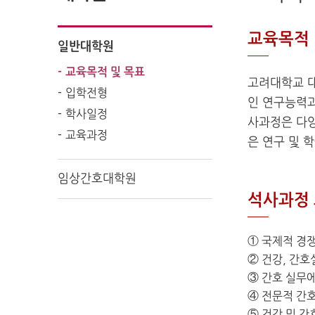
교육목적
일반대학원
교육목적 및 목표
고려대학교 
입학전형
인 연구능력과
학사일정
사과정은 다양
교육과정
은 연구 및 
임상간호대학원
석사과정
① 국제적 경
② 건강, 간호
③ 간호 실무
④ 전문적 간