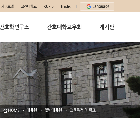
Language
사이트맵
고려대학교
KUPID
English
간호학연구소
간호대학교우회
게시판
HOME
대학원
일반대학원
교육목적 및 목표