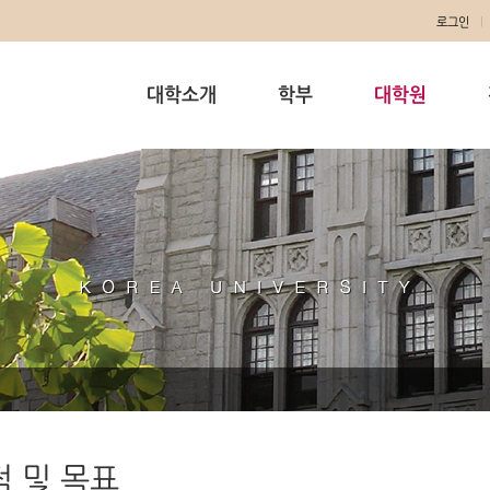
로그인
대학소개
학부
대학원
 및 목표