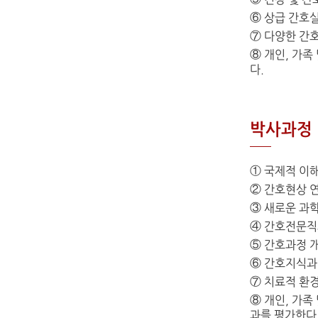
⑤ 건강 및 
⑥ 상급 간호실
⑦ 다양한 간
⑧ 개인, 가
다.
박사과정 
① 국제적 이
② 간호현상 
③ 새로운 과
④ 간호전문직
⑤ 간호과정 
⑥ 간호지식과
⑦ 치료적 환
⑧ 개인, 가족
과를 평가한다