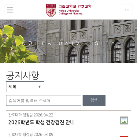
공지사항
검색
간호대학 행정팀
2026.04.22
2026학년도 학생 건강검진 안내
간호대학 행정팀
2026.03.09