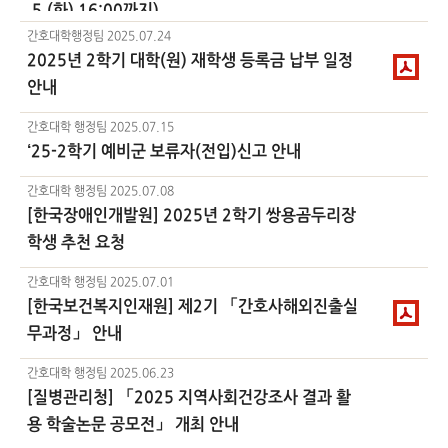
.5.(화) 16:00까지)
간호대학행정팀
2025.07.24
2025년 2학기 대학(원) 재학생 등록금 납부 일정
안내
간호대학 행정팀
2025.07.15
‘25-2학기 예비군 보류자(전입)신고 안내
간호대학 행정팀
2025.07.08
[한국장애인개발원] 2025년 2학기 쌍용곰두리장
학생 추천 요청
간호대학 행정팀
2025.07.01
[한국보건복지인재원] 제2기 「간호사해외진출실
무과정」 안내
간호대학 행정팀
2025.06.23
[질병관리청] 「2025 지역사회건강조사 결과 활
용 학술논문 공모전」 개최 안내