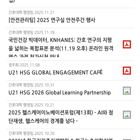
업)
간호대학 행정팀
2025.11.21
[안전관리팀] 2025 연구실 안전주간 행사
간호대학 행정팀
2025.11.18
국민건강 빅데이터, KNHANES: 간호 연구의 지평
을 넓히는 복합표본 분석(11.19 오후) 온라인 원격
연수 과정 참가신청 안내
정우희
2025.11.08
U21 HSG GLOBAL ENGAGEMENT CAFÉ
간호대학 행정팀
2025.10.31
U21 HSG 2026 Global Learning Partnership
간호대학 행정팀
2025.10.21
2025 헬스케어이노베이션포럼(제13회) - AI와 첨
단재생, 헬스케어의 경계를 넘다 -
간호대학 행정팀
2025.10.20