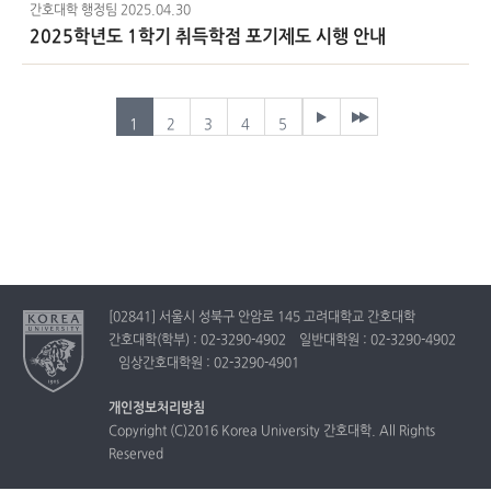
간호대학 행정팀
2025.04.30
2025학년도 1학기 취득학점 포기제도 시행 안내
1
2
3
4
5
[02841] 서울시 성북구 안암로 145 고려대학교 간호대학
간호대학(학부) : 02-3290-4902 일반대학원 : 02-3290-4902
임상간호대학원 : 02-3290-4901
개인정보처리방침
Copyright (C)2016 Korea University 간호대학. All Rights
Reserved