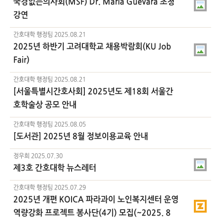
국경없는의사회(MSF) Dr. Maria Guevara 초청
강연
간호대학 행정팀
2025.08.21
2025년 하반기 고려대학교 채용박람회(KU Job
Fair)
간호대학 행정팀
2025.08.21
[서울특별시간호사회] 2025년도 제18회 서울간
호학술상 공모 안내
간호대학 행정팀
2025.08.05
[도서관] 2025년 8월 정보이용교육 안내
정우희
2025.07.30
제3호 간호대학 뉴스레터
간호대학 행정팀
2025.07.29
2025년 개편 KOICA 파라과이 노인복지센터 운영
역량강화 프로젝트 봉사단(4기) 모집(~2025. 8